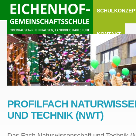
SCHULKONZEP
KONTAKT
PROFILFACH NATURWISS
UND TECHNIK (NWT)
Das Fach Naturwissenschaft und Technik (N