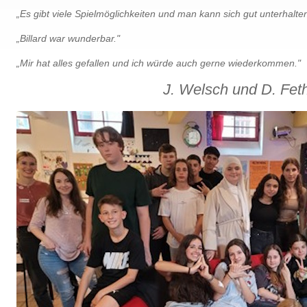
„Es gibt viele Spielmöglichkeiten und man kann sich gut unterhalten
„Billard war wunderbar."
„Mir hat alles gefallen und ich würde auch gerne wiederkommen."
J. Welsch und D. Fet